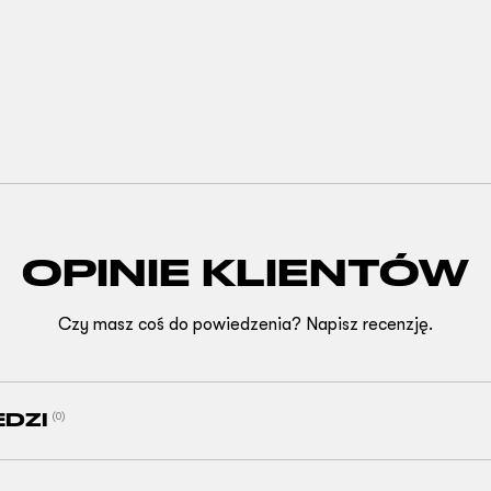
OPINIE KLIENTÓW
Czy masz coś do powiedzenia? Napisz recenzję.
EDZI
(0)