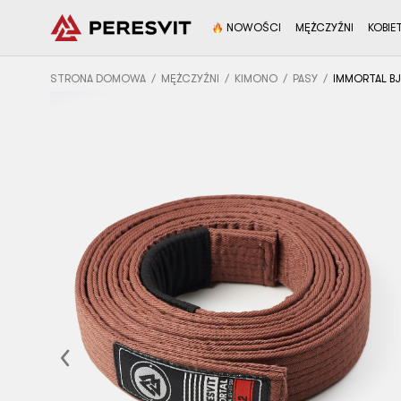
NOWOŚCI
MĘŻCZYŹNI
KOBIE
STRONA DOMOWA
MĘŻCZYŹNI
KIMONO
PASY
IMMORTAL BJ
Previous