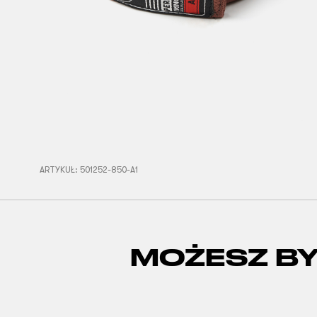
ARTYKUŁ:
501252-850-A1
MOŻESZ B