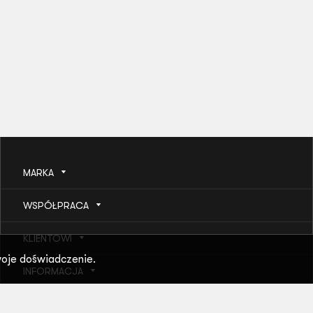
MARKA
WSPÓŁPRACA
KLIENTOWI
oje doświadczenie.
INFORMACJA
POMOC I USŁUGI