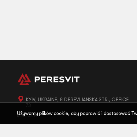
KYIV, UKRAINE, 8 DEREVLIANSKA STR., OFFICE
73
Używamy plików cookie, aby poprawić i dostosować Tw
KONTAKTY