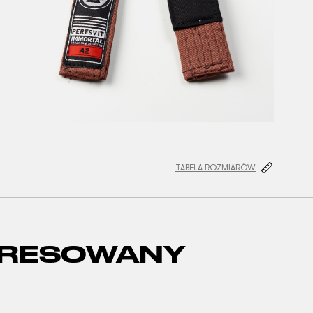
TABELA ROZMIARÓW
ERESOWANY