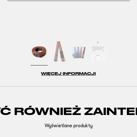
WIĘCEJ INFORMACJI
YĆ RÓWNIEŻ ZAINT
Wyświetlane produkty