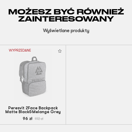
MOŻESZ BYĆ RÓWNIEŻ
ZAINTERESOWANY
Wyświetlane produkty
WYPRZEDANE
Peresvit 2Face Backpack
Matte Black&Melange Grey
96
zł
192
zł