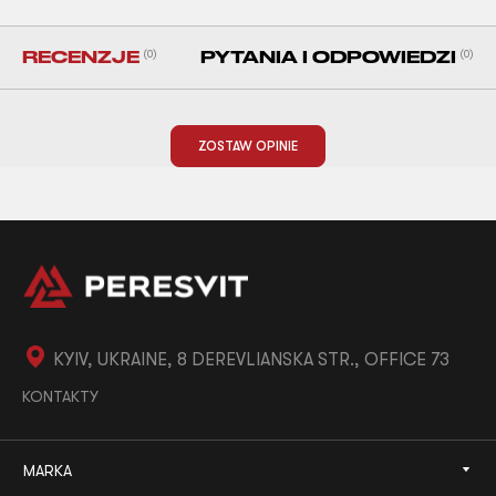
RECENZJE
(0)
PYTANIA I ODPOWIEDZI
(0)
ZOSTAW OPINIE
KYIV, UKRAINE, 8 DEREVLIANSKA STR., OFFICE 73
KONTAKTY
MARKA