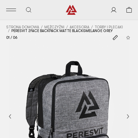
STRONA DOMOWA
MĘŻCZYŹNI
AKCESORIA
TORBY I PLECAKI
PERESVIT 2FACE BACKPACK MATTE BLACK&MELANGE GREY
01
/
06
Previous
Nex