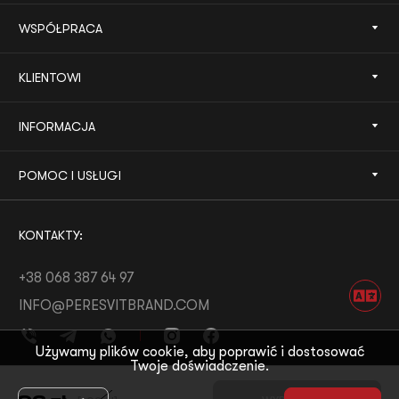
WSPÓŁPRACA
KLIENTOWI
INFORMACJA
POMOC I USŁUGI
KONTAKTY:
+38 068 387 64 97
INFO@PERESVITBRAND.COM
Używamy plików cookie, aby poprawić i dostosować
Twoje doświadczenie.
ROZWÓJ OD:
WHITE BEE