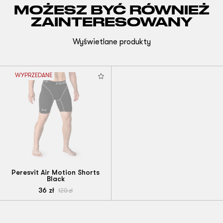
MOŻESZ BYĆ RÓWNIEŻ
ZAINTERESOWANY
Wyświetlane produkty
WYPRZEDANE
Peresvit Air Motion Shorts
Black
36
zł
120
zł