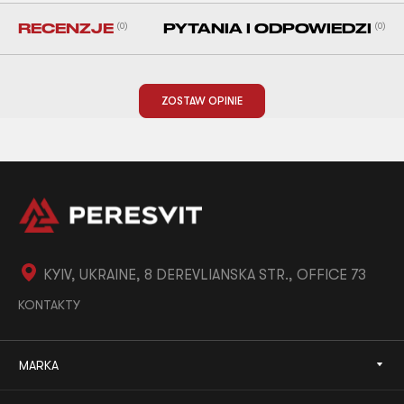
RECENZJE
(0)
PYTANIA I ODPOWIEDZI
(0)
ZOSTAW OPINIE
KYIV, UKRAINE, 8 DEREVLIANSKA STR., OFFICE 73
KONTAKTY
MARKA