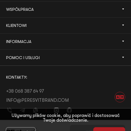
WSPÓŁPRACA
KLIENTOWI
INFORMACJA
POMOC I USŁUGI
KONTAKTY:
+38 068 387 64 97
INFO@PERESVITBRAND.COM
Używamy plików cookie, aby poprawić i dostosować
Twoje doświadczenie.
ROZWÓJ OD:
WHITE BEE