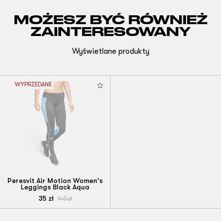
MOŻESZ BYĆ RÓWNIEŻ
ZAINTERESOWANY
Wyświetlane produkty
WYPRZEDANE
Peresvit Air Motion Women's
Leggings Black Aqua
35
zł
140
zł