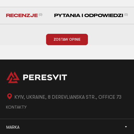
RECENZJE
(0)
PYTANIA I ODPOWIEDZI
(0)
ZOSTAW OPINIE
KYIV, UKRAINE, 8 DEREVLIANSKA STR., OFFICE 73
KONTAKTY
MARKA