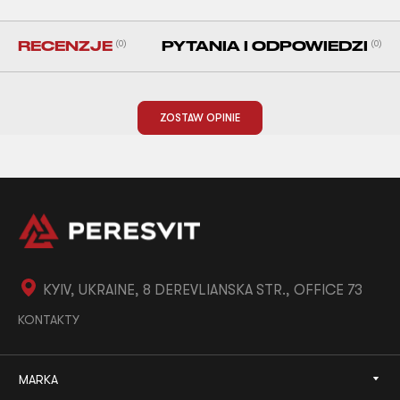
RECENZJE
(0)
PYTANIA I ODPOWIEDZI
(0)
ZOSTAW OPINIE
KYIV, UKRAINE, 8 DEREVLIANSKA STR., OFFICE 73
KONTAKTY
MARKA