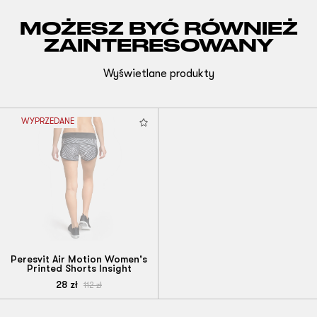
MOŻESZ BYĆ RÓWNIEŻ
ZAINTERESOWANY
Wyświetlane produkty
WYPRZEDANE
Peresvit Air Motion Women's
Printed Shorts Insight
28
zł
112
zł