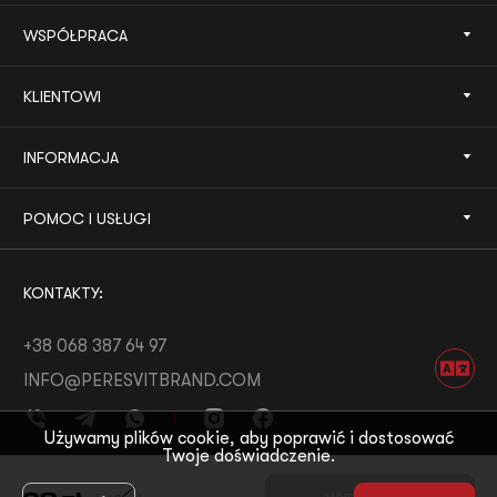
WSPÓŁPRACA
KLIENTOWI
INFORMACJA
POMOC I USŁUGI
KONTAKTY:
+38 068 387 64 97
INFO@PERESVITBRAND.COM
Używamy plików cookie, aby poprawić i dostosować
Twoje doświadczenie.
ROZWÓJ OD:
WHITE BEE