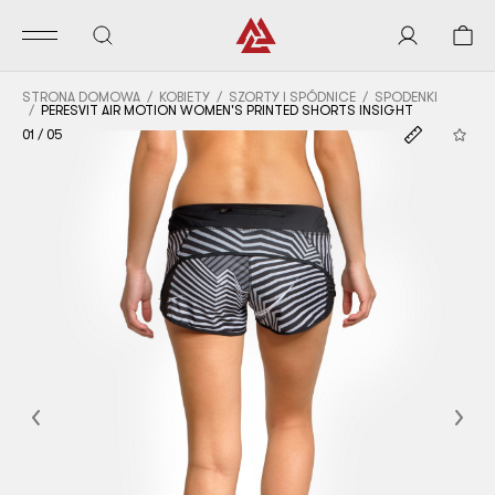
STRONA DOMOWA
KOBIETY
SZORTY I SPÓDNICE
SPODENKI
PERESVIT AIR MOTION WOMEN'S PRINTED SHORTS INSIGHT
01
/
05
Previous
Nex