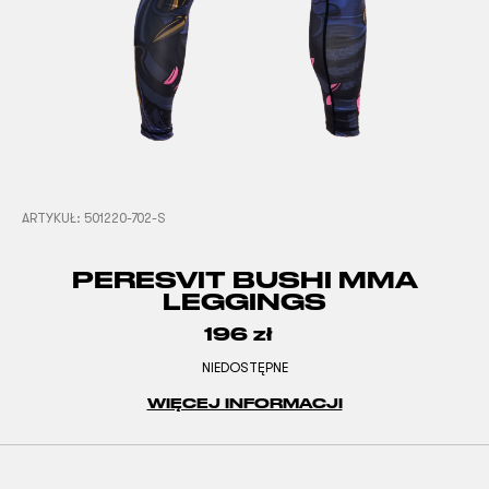
ARTYKUŁ:
501220-702-S
PERESVIT BUSHI MMA
LEGGINGS
196
zł
NIEDOSTĘPNE
WIĘCEJ INFORMACJI