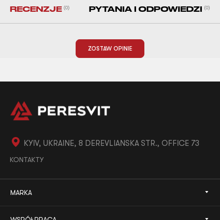
RECENZJE
(0)
PYTANIA I ODPOWIEDZI
(0)
ZOSTAW OPINIE
KYIV, UKRAINE, 8 DEREVLIANSKA STR., OFFICE 73
KONTAKTY
MARKA
WSPÓŁPRACA