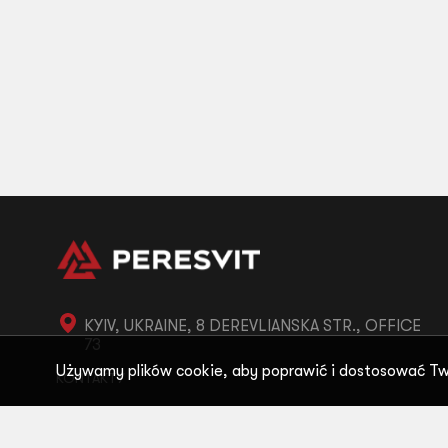
KYIV, UKRAINE, 8 DEREVLIANSKA STR., OFFICE
73
Używamy plików cookie, aby poprawić i dostosować Tw
KONTAKTY