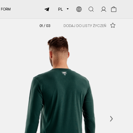
PL
 FORM
01
/
03
DODAJ DO LISTY ŻYCZEŃ
Next