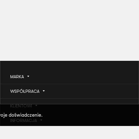
MARKA
WSPÓŁPRACA
KLIENTOWI
oje doświadczenie.
INFORMACJA
POMOC I USŁUGI