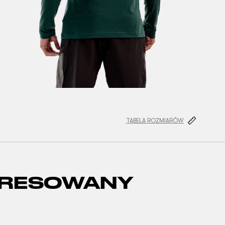
TABELA ROZMIARÓW
ERESOWANY