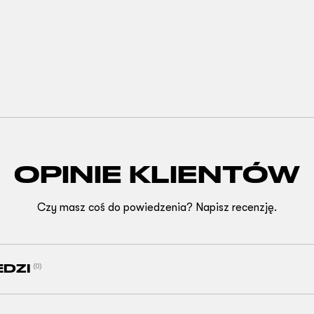
OPINIE KLIENTÓW
Czy masz coś do powiedzenia? Napisz recenzję.
EDZI
(0)