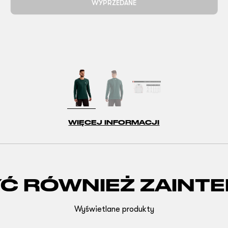
WYPRZEDANE
WIĘCEJ INFORMACJI
YĆ RÓWNIEŻ ZAINT
Wyświetlane produkty