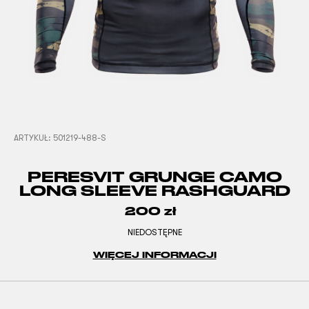
ARTYKUŁ:
501219-488-S
PERESVIT GRUNGE CAMO
LONG SLEEVE RASHGUARD
200
zł
NIEDOSTĘPNE
WIĘCEJ INFORMACJI