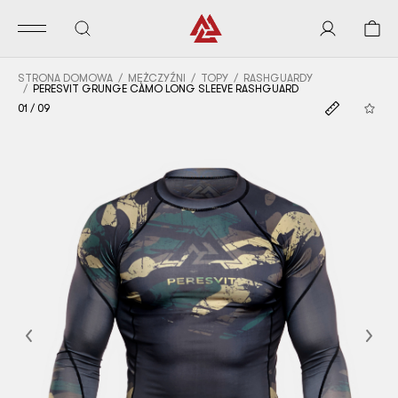
STRONA DOMOWA
MĘŻCZYŹNI
TOPY
RASHGUARDY
PERESVIT GRUNGE CAMO LONG SLEEVE RASHGUARD
01
/
09
Previous
Nex