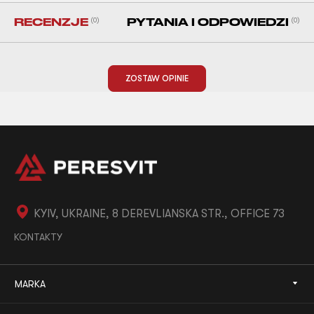
RECENZJE
(0)
PYTANIA I ODPOWIEDZI
(0)
ZOSTAW OPINIE
KYIV, UKRAINE, 8 DEREVLIANSKA STR., OFFICE 73
KONTAKTY
MARKA