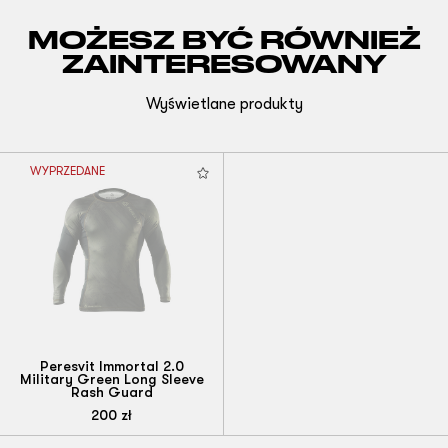
MOŻESZ BYĆ RÓWNIEŻ
ZAINTERESOWANY
Wyświetlane produkty
WYPRZEDANE
Peresvit Immortal 2.0
Military Green Long Sleeve
Rash Guard
200
zł