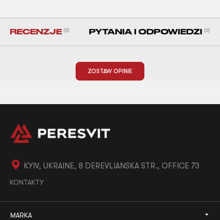
RECENZJE
(0)
PYTANIA I ODPOWIEDZI
(0)
ZOSTAW OPINIE
KYIV, UKRAINE, 8 DEREVLIANSKA STR., OFFICE 73
KONTAKTY
MARKA