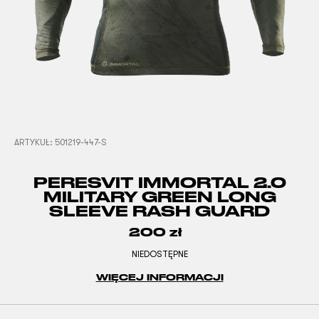
ARTYKUŁ:
501219-447-S
PERESVIT IMMORTAL 2.0
MILITARY GREEN LONG
SLEEVE RASH GUARD
200
zł
NIEDOSTĘPNE
WIĘCEJ INFORMACJI