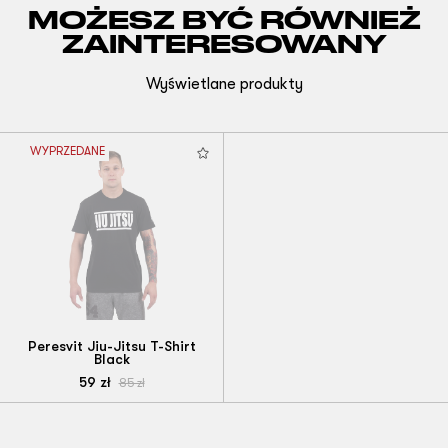
MOŻESZ BYĆ RÓWNIEŻ
ZAINTERESOWANY
Wyświetlane produkty
WYPRZEDANE
Peresvit Jiu-Jitsu T-Shirt
Black
59
zł
85
zł