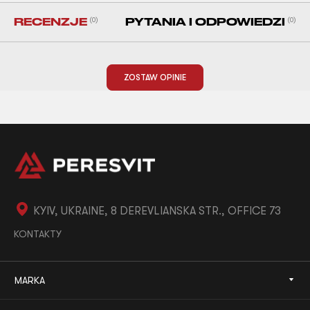
RECENZJE
(0)
PYTANIA I ODPOWIEDZI
(0)
ZOSTAW OPINIE
KYIV, UKRAINE, 8 DEREVLIANSKA STR., OFFICE 73
KONTAKTY
MARKA