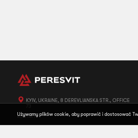
KYIV, UKRAINE, 8 DEREVLIANSKA STR., OFFICE
73
Używamy plików cookie, aby poprawić i dostosować Tw
KONTAKTY