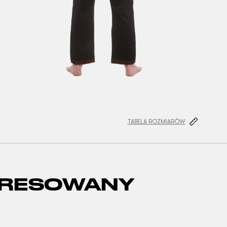
TABELA ROZMIARÓW
ERESOWANY