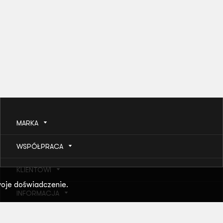
MARKA
WSPÓŁPRACA
KLIENTOWI
oje doświadczenie.
INFORMACJA
POMOC I USŁUGI