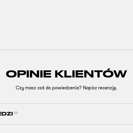
OPINIE KLIENTÓW
Czy masz coś do powiedzenia? Napisz recenzję.
EDZI
(0)