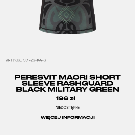
ARTYKUŁ:
501423-144-S
PERESVIT MAORI SHORT
SLEEVE RASHGUARD
BLACK MILITARY GREEN
196
zł
NIEDOSTĘPNE
WIĘCEJ INFORMACJI