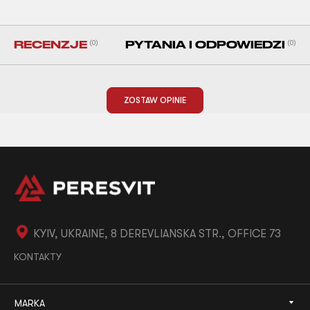
RECENZJE
(0)
PYTANIA I ODPOWIEDZI
(0)
ZOSTAW OPINIE
KYIV, UKRAINE, 8 DEREVLIANSKA STR., OFFICE 73
KONTAKTY
MARKA