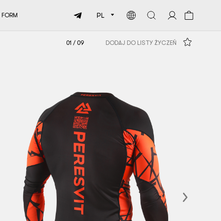
PL
 FORM
01
/
09
DODAJ DO LISTY ŻYCZEŃ
Next