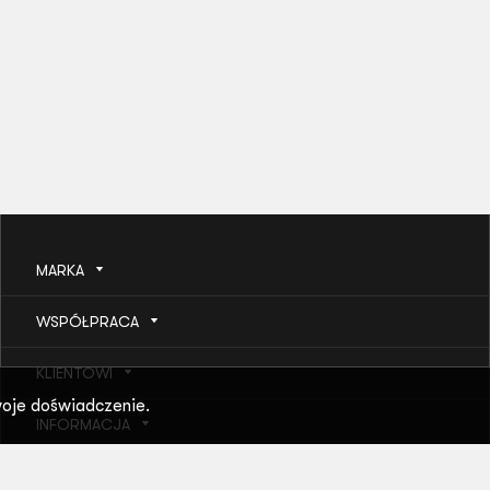
MARKA
WSPÓŁPRACA
KLIENTOWI
oje doświadczenie.
INFORMACJA
POMOC I USŁUGI