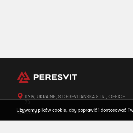
KYIV, UKRAINE, 8 DEREVLIANSKA STR., OFFICE
73
Używamy plików cookie, aby poprawić i dostosować Tw
KONTAKTY