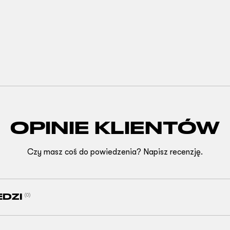
OPINIE KLIENTÓW
Czy masz coś do powiedzenia? Napisz recenzję.
EDZI
(0)