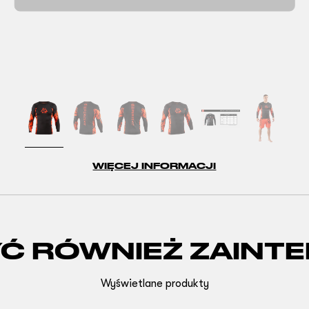
WIĘCEJ INFORMACJI
YĆ RÓWNIEŻ ZAINT
Wyświetlane produkty