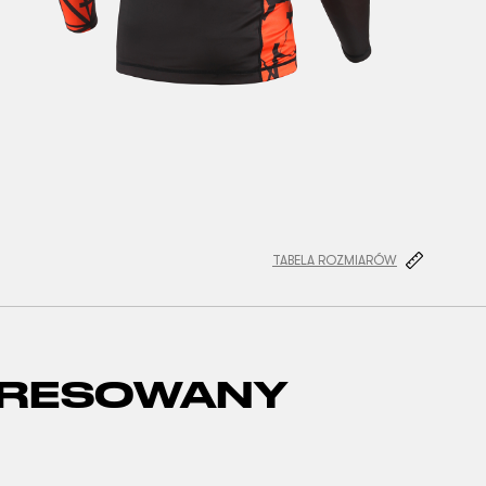
TABELA ROZMIARÓW
ERESOWANY